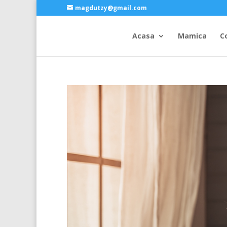
magdutzy@gmail.com
Acasa
Mamica
C