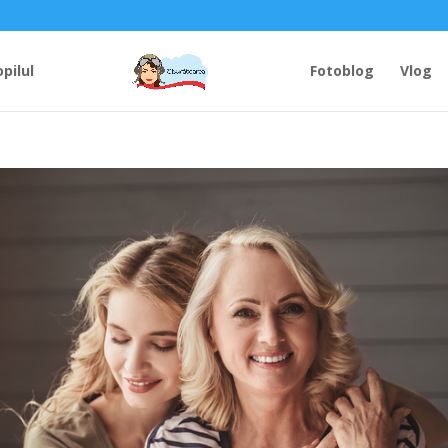
opilul
Fotoblog
Vlog