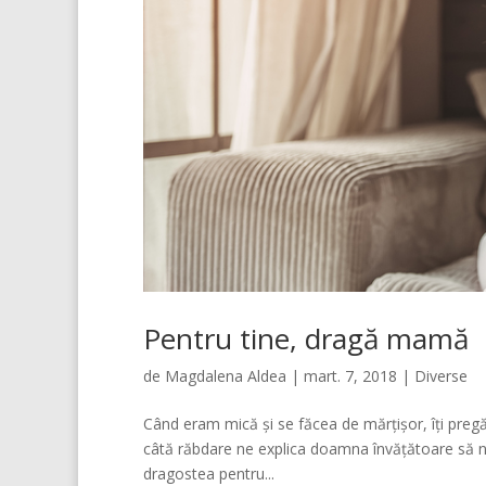
Pentru tine, dragă mamă
de
Magdalena Aldea
|
mart. 7, 2018
|
Diverse
Când eram mică și se făcea de mărțișor, îți preg
câtă răbdare ne explica doamna învățătoare să n
dragostea pentru...