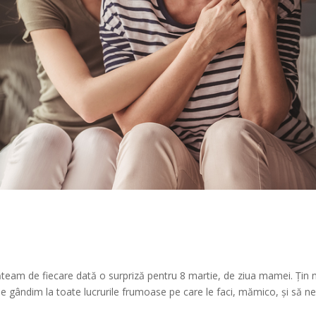
ăteam de fiecare dată o surpriză pentru 8 martie, de ziua mamei. Țin 
e gândim la toate lucrurile frumoase pe care le faci, mămico, și să 