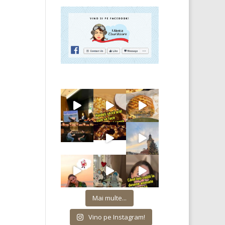
Mai multe...
Vino pe Instagram!