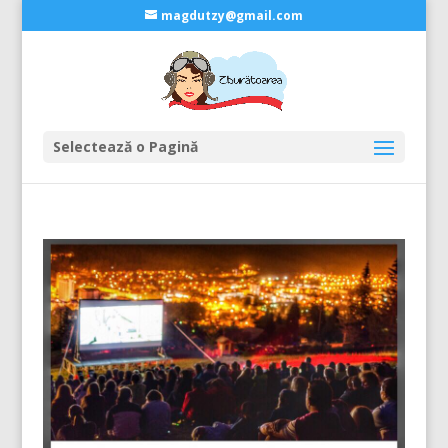
magdutzy@gmail.com
Selectează o Pagină