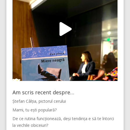
Am scris recent despre…
Ștefan Câlția, pictorul cerului
Mami, tu ești populară?
De ce rutina funcționează, deși tendința e să te întorci
la vechile obiceiuri?