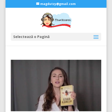
magdutzy@gmail.com
Selectează o Pagină