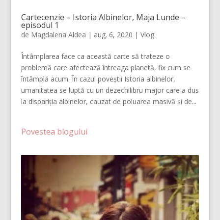
Cartecenzie – Istoria Albinelor, Maja Lunde –
episodul 1
de
Magdalena Aldea
|
aug. 6, 2020
|
Vlog
Întâmplarea face ca această carte să trateze o
problemă care afectează întreaga planetă, fix cum se
întâmplă acum. În cazul poveștii Istoria albinelor,
umanitatea se luptă cu un dezechilibru major care a dus
la dispariția albinelor, cauzat de poluarea masivă și de...
Povestea blogului