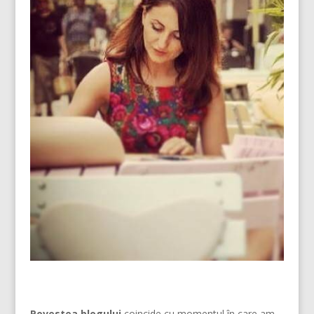
Povestea blogului
coincide cu momentul în care am