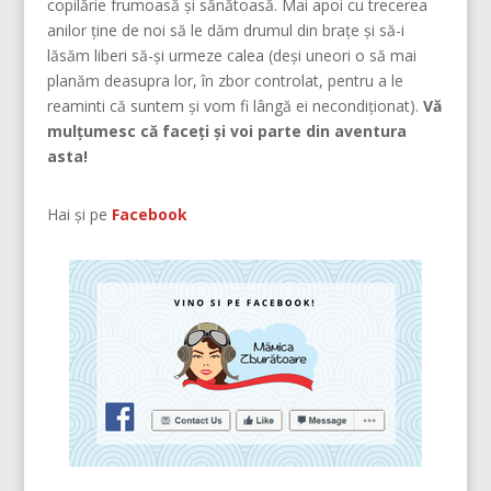
copilărie frumoasă şi sănătoasă. Mai apoi cu trecerea
anilor ține de noi să le dăm drumul din braţe și să-i
lăsăm liberi să-și urmeze calea (deşi uneori o să mai
planăm deasupra lor, în zbor controlat, pentru a le
reaminti că suntem şi vom fi lângă ei necondiţionat).
Vă
mulțumesc că faceți și voi parte din aventura
asta!
Hai și pe
Facebook