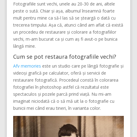
Fotografiile sunt vechi, unele au 20-30 de ani, altele
peste o sută. Chiar și așa, albumul înseamnă foarte
mult pentru mine ca să-l las să se șteargă o dată cu
trecerea timpului. Așa că, atunci când am aflat că există
un procedeu de restaurare și colorare a fotografiilor
vechi, m-am bucurat ca și cum aș fi avut-o pe bunica
lângă mine.
Cum se pot restaura fotografiile vechi?
Afv memories
este un studio care pe lângă fotografie și
videoși grafică pe calculator, oferă și servicii de
restaurare fotografică. Procedeul constă în colorarea
fotografiei în photoshop astfel că rezultatul este
spectaculos și pozele parcă prind viață. Nu mi-am
imaginat niciodată că o să mă uit la o fotografie cu
bunicii mei când erau tineri, în varianta color.