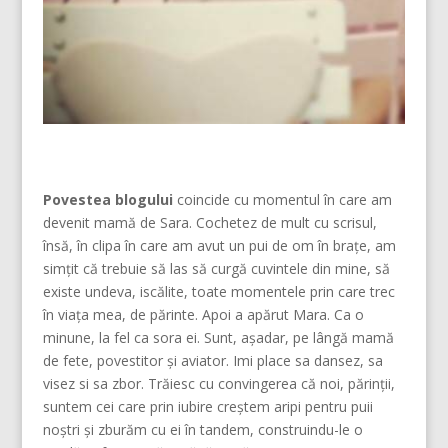
Povestea blogului
coincide cu momentul în care am
devenit mamă de Sara. Cochetez de mult cu scrisul,
însă, în clipa în care am avut un pui de om în brațe, am
simțit că trebuie să las să curgă cuvintele din mine, să
existe undeva, iscălite, toate momentele prin care trec
în viața mea, de părinte. Apoi a apărut Mara. Ca o
minune, la fel ca sora ei. Sunt, așadar, pe lângă mamă
de fete, povestitor și aviator. Imi place sa dansez, sa
visez si sa zbor. Trăiesc cu convingerea că noi, părinţii,
suntem cei care prin iubire creştem aripi pentru puii
noştri şi zburăm cu ei în tandem, construindu-le o