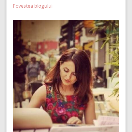
Povestea blogului