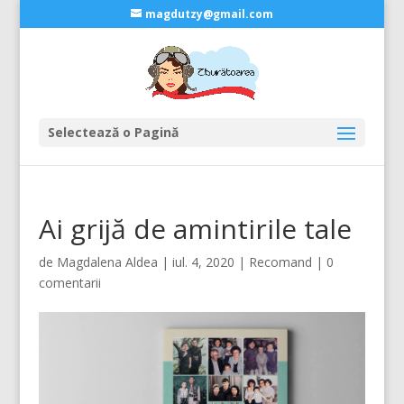
magdutzy@gmail.com
Selectează o Pagină
Ai grijă de amintirile tale
de
Magdalena Aldea
|
iul. 4, 2020
|
Recomand
|
0
comentarii