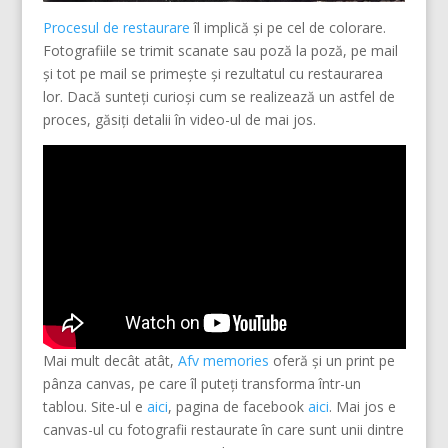
Procesul de restaurare
îl implică și pe cel de colorare.
Fotografiile se trimit scanate sau poză la poză, pe mail
și tot pe mail se primește și rezultatul cu restaurarea
lor. Dacă sunteți curioși cum se realizează un astfel de
proces, găsiți detalii în video-ul de mai jos.
Mai mult decât atât,
Afv memories
oferă și un print pe
pânza canvas, pe care îl puteți transforma într-un
tablou. Site-ul e
aici
, pagina de facebook
aici
. Mai jos e
canvas-ul cu fotografii restaurate în care sunt unii dintre