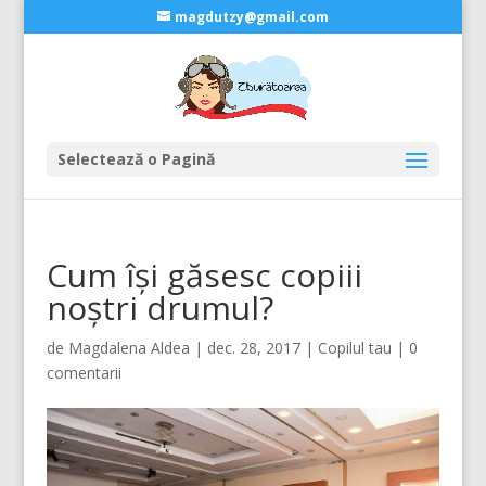
magdutzy@gmail.com
Selectează o Pagină
Cum își găsesc copiii
noștri drumul?
de
Magdalena Aldea
|
dec. 28, 2017
|
Copilul tau
|
0
comentarii