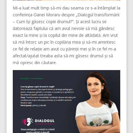
Mi-a luat mult timp să-mi dau seama ce s-a întâmplat la
conferința Oanei Moraru despre „Dialogul transformării
– Cum își găsesc copiii drumul?”. Și acest lucru se
datorează faptului că am avut nevoie să mă gândesc
exact la mine și la copilul din mine de altădată. Am vrut
să mă întorc un pic în copilăria mea și să-mi amintesc
ce fel de relație am avut cu părinții mei și în ce fel m-a
afectat/ajutat treaba asta să-mi găsesc drumul și să
mă opresc din căutare.