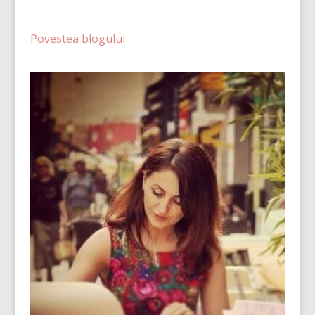
Povestea blogului