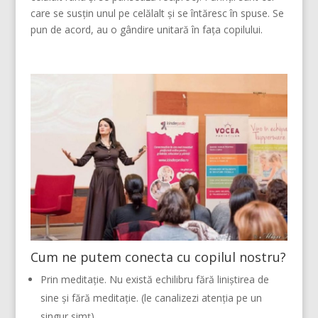
care se susțin unul pe celălalt și se întăresc în spuse. Se
pun de acord, au o gândire unitară în fața copilului.
Cum ne putem conecta cu copilul nostru?
Prin meditație. Nu există echilibru fără liniștirea de
sine și fără meditație. (le canalizezi atenția pe un
singur simț)